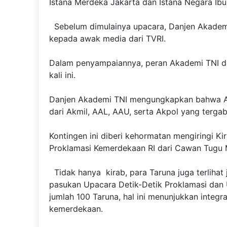
Istana Merdeka Jakarta dan Istana Negara Ibu
Sebelum dimulainya upacara, Danjen Akadem
kepada awak media dari TVRI.
Dalam penyampaiannya, peran Akademi TNI d
kali ini.
Danjen Akademi TNI mengungkapkan bahwa Ak
dari Akmil, AAL, AAU, serta Akpol yang terga
Kontingen ini diberi kehormatan mengiringi K
Proklamasi Kemerdekaan RI dari Cawan Tugu 
Tidak hanya kirab, para Taruna juga terlihat
pasukan Upacara Detik-Detik Proklamasi dan
jumlah 100 Taruna, hal ini menunjukkan integr
kemerdekaan.