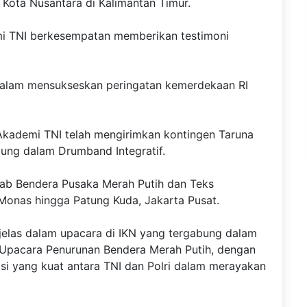
 Kota Nusantara di Kalimantan Timur.
i TNI berkesempatan memberikan testimoni
alam mensukseskan peringatan kemerdekaan RI
ademi TNI telah mengirimkan kontingen Taruna
bung dalam Drumband Integratif.
irab Bendera Pusaka Merah Putih dan Teks
Monas hingga Patung Kuda, Jakarta Pusat.
 jelas dalam upacara di IKN yang tergabung dalam
 Upacara Penurunan Bendera Merah Putih, dengan
asi yang kuat antara TNI dan Polri dalam merayakan