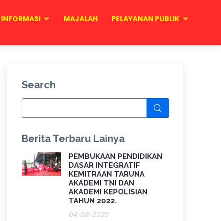
INFORMASI
MAJALAH
PELAYANAN PUBLIK
Search
Berita Terbaru Lainya
PEMBUKAAN PENDIDIKAN
DASAR INTEGRATIF
KEMITRAAN TARUNA
AKADEMI TNI DAN
AKADEMI KEPOLISIAN
TAHUN 2022.
04-08-2022