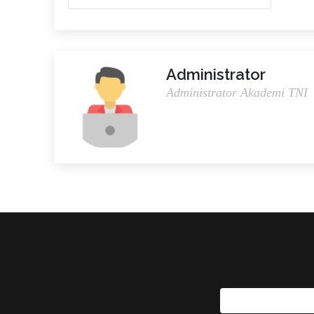
Administrator
Administrator Akademi TNI