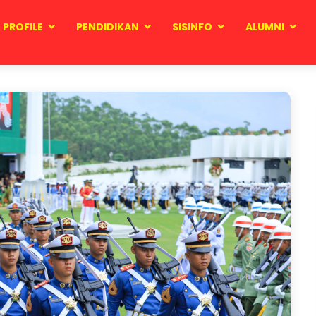
PROFILE
PENDIDIKAN
SISINFO
ALUMNI