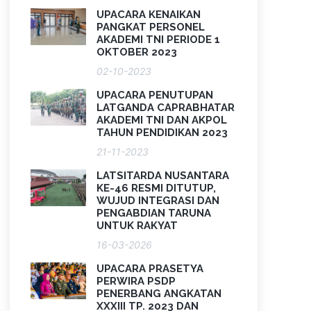
UPACARA KENAIKAN
PANGKAT PERSONEL
AKADEMI TNI PERIODE 1
OKTOBER 2023
02-10-2023
UPACARA PENUTUPAN
LATGANDA CAPRABHATAR
AKADEMI TNI DAN AKPOL
TAHUN PENDIDIKAN 2023
21-11-2023
LATSITARDA NUSANTARA
KE-46 RESMI DITUTUP,
WUJUD INTEGRASI DAN
PENGABDIAN TARUNA
UNTUK RAKYAT
16-03-2026
UPACARA PRASETYA
PERWIRA PSDP
PENERBANG ANGKATAN
XXXIII TP. 2023 DAN