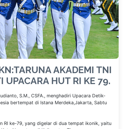
IKN:TARUNA AKADEMI TNI
 UPACARA HUT RI KE 79.
dianto, S.M., CSFA., menghadiri Upacara Detik-
esia bertempat di Istana Merdeka,Jakarta, Sabtu
I ke-79, yang digelar di dua tempat ikonik, yaitu