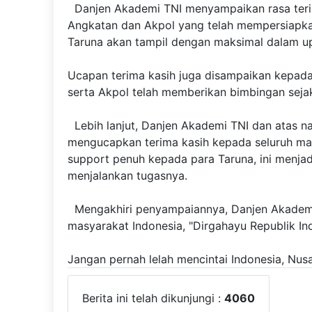
Danjen Akademi TNI menyampaikan rasa teri
Angkatan dan Akpol yang telah mempersiapka
Taruna akan tampil dengan maksimal dalam up
Ucapan terima kasih juga disampaikan kepad
serta Akpol telah memberikan bimbingan sejak
Lebih lanjut, Danjen Akademi TNI dan atas 
mengucapkan terima kasih kepada seluruh ma
support penuh kepada para Taruna, ini menjad
menjalankan tugasnya.
Mengakhiri penyampaiannya, Danjen Akademi
masyarakat Indonesia, "Dirgahayu Republik In
Jangan pernah lelah mencintai Indonesia, Nusa
Berita ini telah dikunjungi :
4060